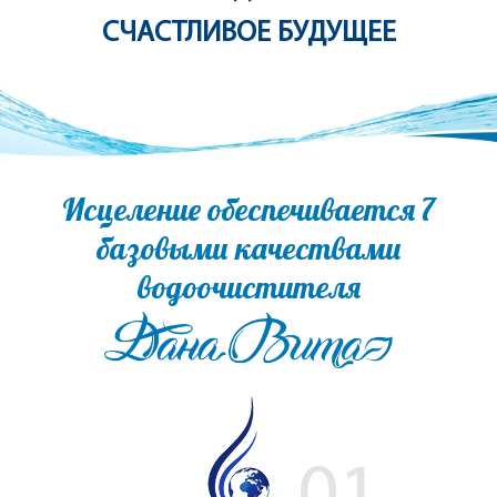
СЧАСТЛИВОЕ БУДУЩЕЕ
Исцеление обеспечивается 7
базовыми качествами
водоочистителя