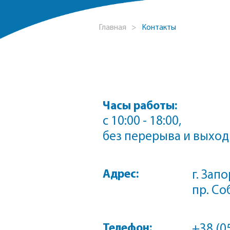
Главная
>
Контакты
Часы работы:
с 10:00 - 18:00,
без перерыва и выхо
Адрес:
г. Зап
пр. Со
Телефон:
+38 (0