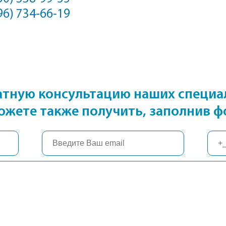
96) 734-66-19
атную консультацию наших специа
ожете также получить, заполнив ф