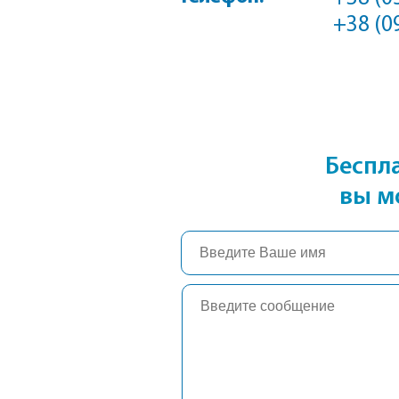
+38 (0
Беспл
вы м